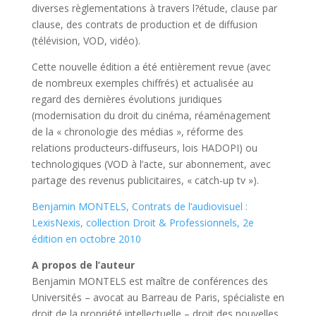
diverses règlementations à travers l?étude, clause par
clause, des contrats de production et de diffusion
(télévision, VOD, vidéo).
Cette nouvelle édition a été entièrement revue (avec
de nombreux exemples chiffrés) et actualisée au
regard des dernières évolutions juridiques
(modernisation du droit du cinéma, réaménagement
de la « chronologie des médias », réforme des
relations producteurs-diffuseurs, lois HADOPI) ou
technologiques (VOD à l’acte, sur abonnement, avec
partage des revenus publicitaires, « catch-up tv »).
Benjamin MONTELS, Contrats de l’audiovisuel :
LexisNexis, collection Droit & Professionnels, 2e
édition en octobre 2010
A propos de l’auteur
Benjamin MONTELS est maître de conférences des
Universités – avocat au Barreau de Paris, spécialiste en
droit de la propriété intellectuelle – droit des nouvelles